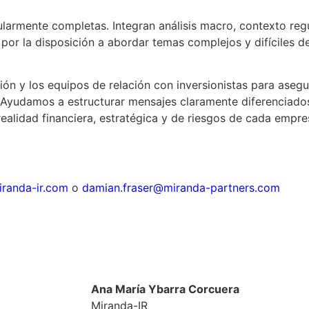
armente completas. Integran análisis macro, contexto regul
por la disposición a abordar temas complejos y difíciles d
ión y los equipos de relación con inversionistas para asegu
Ayudamos a estructurar mensajes claramente diferenciados
realidad financiera, estratégica y de riesgos de cada empr
randa-ir.com
o
damian.fraser@miranda-partners.com
Ana María Ybarra Corcuera
Miranda-IR