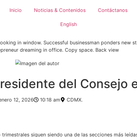
Inicio
Noticias & Contenidos
Contáctanos
English
Presidente del Consejo
enero 12, 2026
10:18 am
CDMX.
 trimestrales siguen siendo una de las secciones más leídas