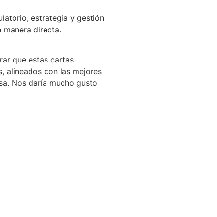
atorio, estrategia y gestión
e manera directa.
rar que estas cartas
, alineados con las mejores
esa. Nos daría mucho gusto