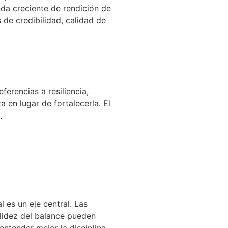
da creciente de rendición de
de credibilidad, calidad de
ferencias a resiliencia,
 en lugar de fortalecerla. El
.
 es un eje central. Las
olidez del balance pueden
entender mejor la disciplina