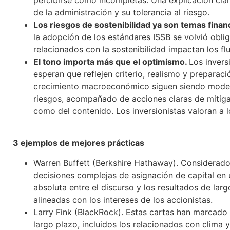
de la administración y su tolerancia al riesgo.
Los riesgos de sostenibilidad ya son temas finan
la adopción de los estándares ISSB se volvió obli
relacionados con la sostenibilidad impactan los flu
El tono importa más que el optimismo.
Los invers
esperan que reflejen criterio, realismo y prepara
crecimiento macroeconómico siguen siendo moderad
riesgos, acompañado de acciones claras de mitigaci
como del contenido. Los inversionistas valoran a 
3 ejemplos de mejores prácticas
Warren Buffett (Berkshire Hathaway). Considerado 
decisiones complejas de asignación de capital en 
absoluta entre el discurso y los resultados de larg
alineadas con los intereses de los accionistas.
Larry Fink (BlackRock). Estas cartas han marcado l
largo plazo, incluidos los relacionados con clima y