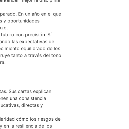
parado. En un año en el que
os y oportunidades
azo.
futuro con precisión. Sí
uando las expectativas de
cimiento equilibrado de los
ruye tanto a través del tono
ra.
as. Sus cartas explican
enen una consistencia
ducativas, directas y
claridad cómo los riesgos de
 en la resiliencia de los