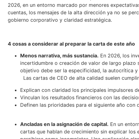
2026, en un entorno marcado por menores expectativas 
cuentas, los mensajes de la alta dirección ya no se pe
gobierno corporativo y claridad estratégica.
4 cosas a considerar al preparar la carta de este año
Menos narrativa, más sustancia.
En 2026, los inve
incertidumbre o creación de valor de largo plazo s
objetivo debe ser la especificidad, la autocrítica 
Las cartas de CEO de alta calidad suelen cumplir d
Explican con claridad los principales impulsores 
Vinculan los resultados financieros con las decisi
Definen las prioridades para el siguiente año con d
Ancladas en la asignación de capital.
En un entorno
cartas que hablan de crecimiento sin explicar los 
percibirse como incompletas. Una explicación clara