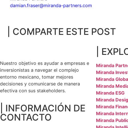
damian.fraser@miranda-partners.com
| COMPARTE ESTE POST
| EXPL
Nuestro objetivo es ayudar a empresas e
Miranda Partn
inversionistas a navegar el complejo
Miranda Inves
entorno mexicano, tomar mejores
Miranda Globa
decisiones y comunicarse de manera
Miranda Medi
efectiva con sus stakeholders.
Miranda ESG
Miranda Desig
| INFORMACIÓN DE
Miranda Finan
Miranda Inter
CONTACTO
Miranda Public
Miranda Intell