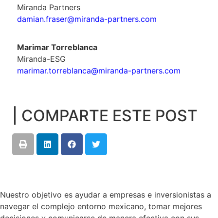
Miranda Partners
damian.fraser@miranda-partners.com
Marimar Torreblanca
Miranda-ESG
marimar.torreblanca@miranda-partners.com
| COMPARTE ESTE POST
Nuestro objetivo es ayudar a empresas e inversionistas a
navegar el complejo entorno mexicano, tomar mejores
decisiones y comunicarse de manera efectiva con sus