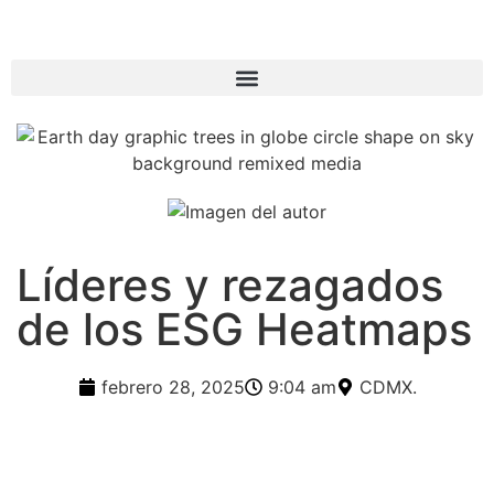
Líderes y rezagados
de los ESG Heatmaps
febrero 28, 2025
9:04 am
CDMX.