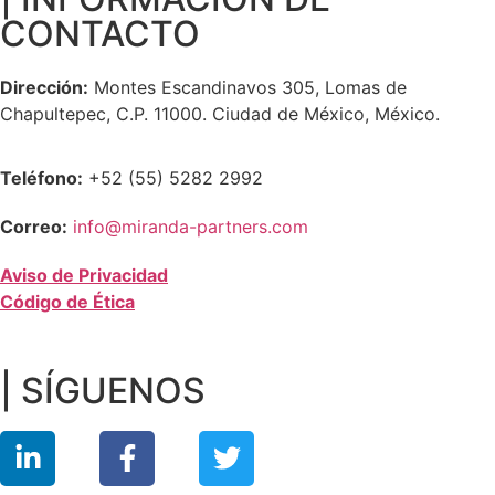
CONTACTO
Dirección:
Montes Escandinavos 305, Lomas de
Chapultepec, C.P. 11000. Ciudad de México, México.
Teléfono:
+52 (55) 5282 2992
Correo:
info@miranda-partners.com
Aviso de Privacidad
Código de Ética
| SÍGUENOS