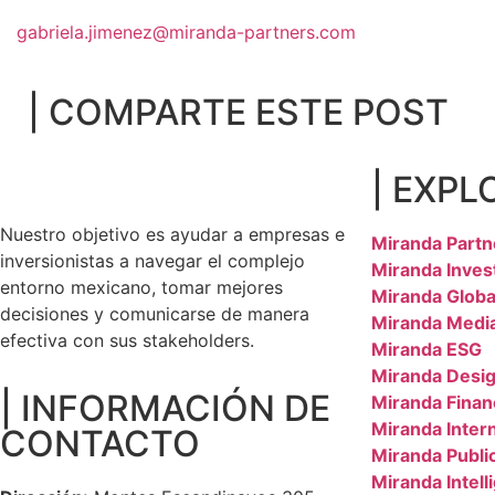
gabriela.jimenez@miranda-partners.com
| COMPARTE ESTE POST
| EXPL
Nuestro objetivo es ayudar a empresas e
Miranda Partn
inversionistas a navegar el complejo
Miranda Inves
entorno mexicano, tomar mejores
Miranda Globa
decisiones y comunicarse de manera
Miranda Medi
efectiva con sus stakeholders.
Miranda ESG
Miranda Desig
| INFORMACIÓN DE
Miranda Finan
Miranda Inter
CONTACTO
Miranda Public
Miranda Intell