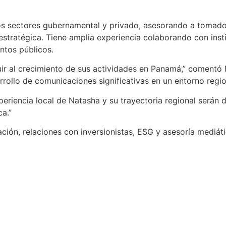
s sectores gubernamental y privado, asesorando a tomado
 estratégica. Tiene amplia experiencia colaborando con ins
ntos públicos.
r al crecimiento de sus actividades en Panamá,” comentó 
rrollo de comunicaciones significativas en un entorno regio
periencia local de Natasha y su trayectoria regional serán 
a.”
ción, relaciones con inversionistas, ESG y asesoría mediát