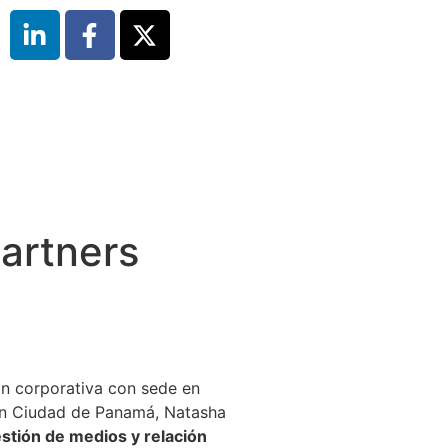
artners
ón corporativa con sede en
en Ciudad de Panamá, Natasha
estión de medios y relación