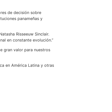
res de decisión sobre
tituciones panameñas y
Natasha Risseeuw Sinclair.
nal en constante evolución.”
de gran valor para nuestros
ica en América Latina y otras