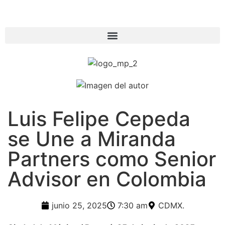
Luis Felipe Cepeda
se Une a Miranda
Partners como Senior
Advisor en Colombia
junio 25, 2025
7:30 am
CDMX.