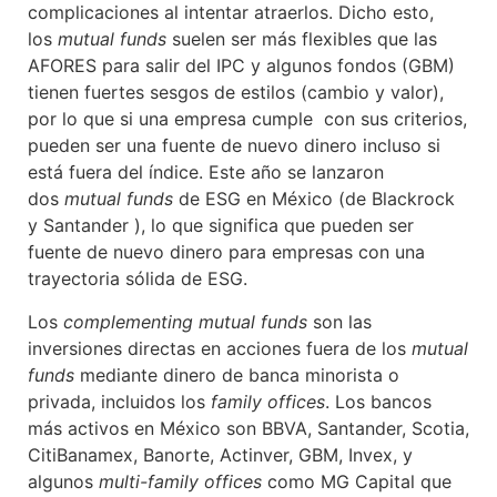
complicaciones al intentar atraerlos. Dicho esto,
los
mutual funds
suelen ser más flexibles que las
AFORES para salir del IPC y algunos fondos (GBM)
tienen fuertes sesgos de estilos (cambio y valor),
por lo que si una empresa cumple con sus criterios,
pueden ser una fuente de nuevo dinero incluso si
está fuera del índice. Este año se lanzaron
dos
mutual funds
de ESG en México (de Blackrock
y Santander ), lo que significa que pueden ser
fuente de nuevo dinero para empresas con una
trayectoria sólida de ESG.
Los
complementing mutual funds
son las
inversiones directas en acciones fuera de los
mutual
funds
mediante dinero de banca minorista o
privada, incluidos los
family offices
. Los bancos
más activos en México son BBVA, Santander, Scotia,
CitiBanamex, Banorte, Actinver, GBM, Invex, y
algunos
multi-family offices
como MG Capital que