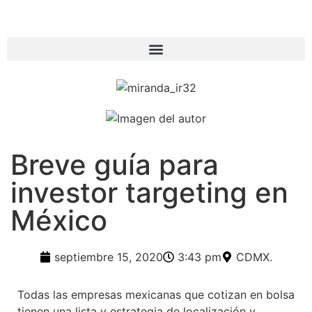
Breve guía para
investor targeting en
México
septiembre 15, 2020
3:43 pm
CDMX.
Todas las empresas mexicanas que cotizan en bolsa
tienen una lista y estrategia de localización y