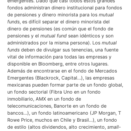
emergentes. Dado que casi todos estos grandes
fondos administran dinero institucional para fondos
de pensiones y dinero minorista para los
mutual
funds
, es difícil separar el dinero minorista del
dinero de pensiones (es común que el fondo de
pensiones y el
mutual fund
sean idénticos y son
administrados por la misma persona). Los
mutual
funds
deben de divulgar sus tenencias, una fuente
vital de información para todas las empresas y
disponible en Bloomberg, entre otros lugares.
Además de encontrarse en el fondo de Mercados
Emergentes (Blackrock, Capital…), las empresas
mexicanas pueden formar parte de un fondo global,
un fondo sectorial (Fibra Uno en un fondo
inmobiliario, AMX en un fondo de
telecomunicaciones, Banorte en un fondo de
bancos…), un fondo latinoamericano (JP Morgan, T
Rowe Price, muchos en Chile y Brasil…), un fondo
de estilo (altos dividendos, alto crecimiento,
small-