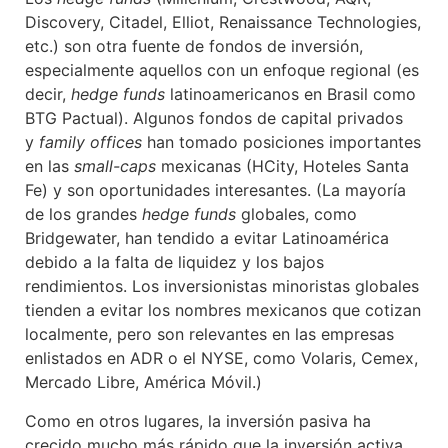
Discovery, Citadel, Elliot, Renaissance Technologies,
etc.) son otra fuente de fondos de inversión,
especialmente aquellos con un enfoque regional (es
decir,
hedge funds
latinoamericanos en Brasil como
BTG Pactual). Algunos fondos de capital privados
y
family offices
han tomado posiciones importantes
en las
small-caps
mexicanas (HCity, Hoteles Santa
Fe) y son oportunidades interesantes. (La mayoría
de los grandes
hedge funds
globales, como
Bridgewater, han tendido a evitar Latinoamérica
debido a la falta de liquidez y los bajos
rendimientos. Los inversionistas minoristas globales
tienden a evitar los nombres mexicanos que cotizan
localmente, pero son relevantes en las empresas
enlistados en ADR o el NYSE, como Volaris, Cemex,
Mercado Libre, América Móvil.)
Como en otros lugares, la inversión pasiva ha
crecido mucho más rápido que la inversión activa,