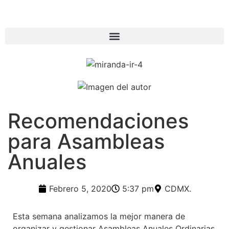
Recomendaciones
para Asambleas
Anuales
Febrero 5, 2020
5:37 pm
CDMX.
Esta semana analizamos la mejor manera de
organizar y gestionar Asambleas Anuales Ordinarias