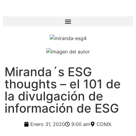
Miranda´s ESG
thoughts – el 101 de
la divulgación de
información de ESG
Enero 31, 2020
9:00 am
CDMX.